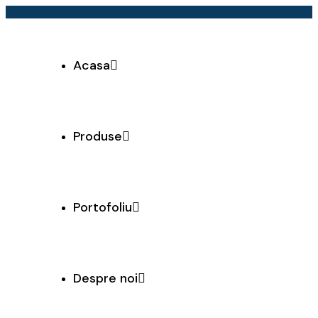
Acasa
Produse
Portofoliu
Despre noi