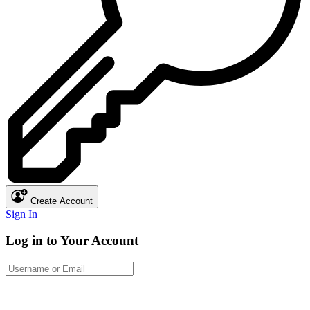
Create Account
Sign In
Log in to Your Account