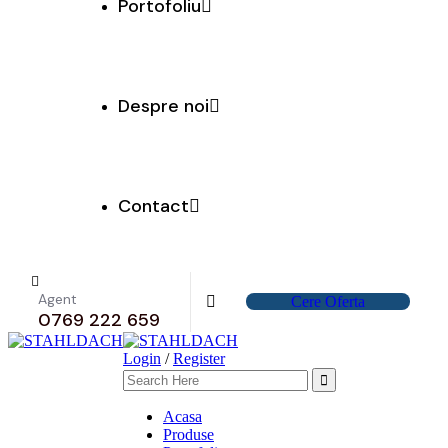
Portofoliu
Despre noi
Contact
Agent
C
e
r
e
O
f
e
r
t
a
0769 222 659
Login
/
Register
Acasa
Produse