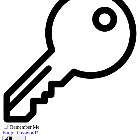
Remember Me
Forgot Password?