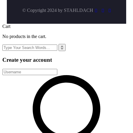
© Copyright 2024 by
STAHLDACH
Cart
No products in the cart.
Create your account