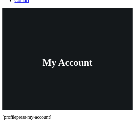
Contact
My Account
[profilepress-my-account]