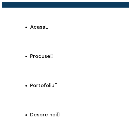
Acasa
Produse
Portofoliu
Despre noi