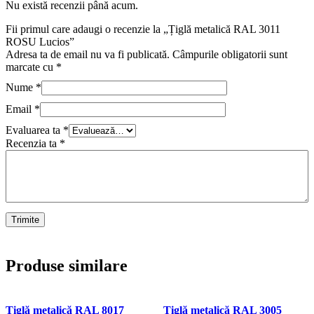
Nu există recenzii până acum.
Fii primul care adaugi o recenzie la „Țiglă metalică RAL 3011
ROSU Lucios”
Adresa ta de email nu va fi publicată.
Câmpurile obligatorii sunt
marcate cu
*
Nume
*
Email
*
Evaluarea ta
*
Recenzia ta
*
Produse similare
Țiglă metalică RAL 8017
Țiglă metalică RAL 3005