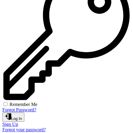
Remember Me
Forgot Password?
Log In
Sign Up
Forgot your password?